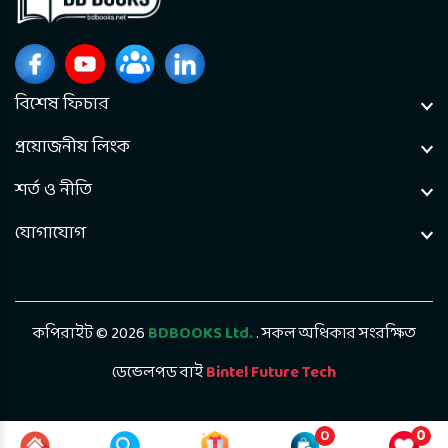
বিশেষ ফিচার
প্রয়োজনীয় লিংক
শর্ত ও নীতি
যোগাযোগ
কপিরাইট © 2026
BDBOOKS Ltd.
. সকল অধিকার সংরক্ষিত
ডেভেলপড বাই
Bintel Future Tech
0
0