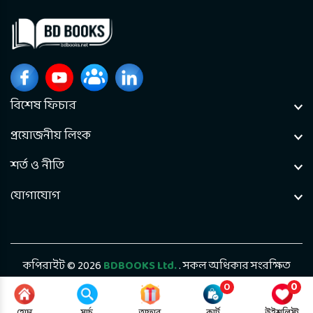
বিশেষ ফিচার
প্রয়োজনীয় লিংক
শর্ত ও নীতি
যোগাযোগ
কপিরাইট © 2026
BDBOOKS Ltd.
. সকল অধিকার সংরক্ষিত
0
0
ডেভেলপড বাই
Bintel Future Tech