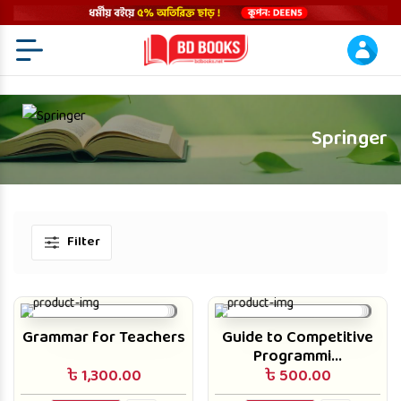
Menu Open
Springer
Filter
Grammar for Teachers
Guide to Competitive
Programmi...
৳ 1,300.00
৳ 500.00