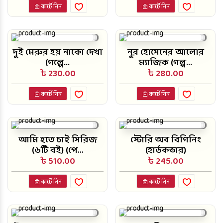
কার্টে নিন
কার্টে নিন
দুই মেরুর হয় নাকো দেখা
নুর হোসেনের আলোর
(গল্পে...
ম্যাজিক (গল্প...
৳ 230.00
৳ 280.00
কার্টে নিন
কার্টে নিন
আমি হতে চাই সিরিজ
স্টোরি অব বিগিনিং
(৬টি বই) (পে...
(হার্ডকভার)
৳ 510.00
৳ 245.00
কার্টে নিন
কার্টে নিন