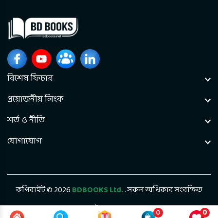
বিশেষ ফিচার
প্রয়োজনীয় লিংক
শর্ত ও নীতি
যোগাযোগ
কপিরাইট © 2026
BDBOOKS Ltd.
. সকল অধিকার সংরক্ষিত
ডেভেলপড বাই
Bintel Future Tech
0
0