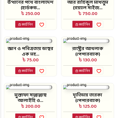
উত্থানের পথে বাংলাদেশ
আর রাহিকুল মাখতুম
(হার্ডকভ...
(রয়্যাল সাইজ...
৳ 250.00
৳ 750.00
কার্টে নিন
কার্টে নিন
জ্ঞান ও পবিত্রতায় ভাস্বর
রাষ্ট্রের আখলাক
এক মহ...
(পেপারব্যাক)
৳ 75.00
৳ 130.00
কার্টে নিন
কার্টে নিন
মুস্তাফা সাল্লাল্লাহু
দ্যূতিময় তারকা
আলাইহি ও...
(পেপারব্যাক)
৳ 200.00
৳ 125.00
কার্টে নিন
কার্টে নিন