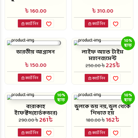
৳ 160.00
৳ 310.00
কার্টে নিন
কার্টে নিন
10%
ছাড়
ভারতীয় আগ্রাসন
লাইফ অ্যান্ড টাইম
ম্যানেজমেন্ট
225৳
৳ 150.00
250.00 ৳
কার্টে নিন
কার্টে নিন
10%
10%
ছাড়
ছাড়
বারাকাহ
ভুলকে ভয় নয়, ভুল থেকে
ইফেক্টস(হার্ডকভার)
শিখতে হয়
261৳
162৳
290.00 ৳
180.00 ৳
কার্টে নিন
কার্টে নিন