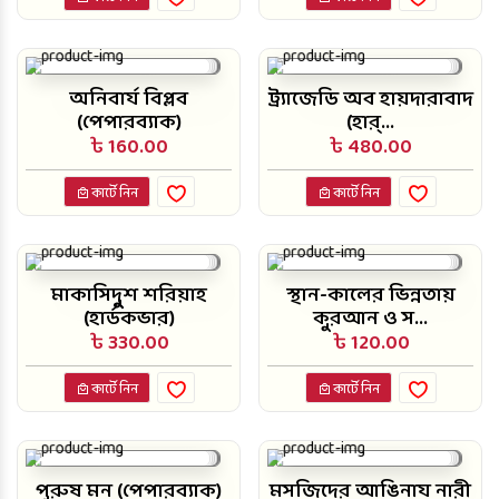
অনিবার্য বিপ্লব
ট্র্যাজেডি অব হায়দারাবাদ
(পেপারব্যাক)
(হার্...
৳ 160.00
৳ 480.00
কার্টে নিন
কার্টে নিন
মাকাসিদুুশ শরিয়াহ
স্থান-কালের ভিন্নতায়
(হার্ডকভার)
কুরআন ও স...
৳ 330.00
৳ 120.00
কার্টে নিন
কার্টে নিন
পুরুষ মন (পেপারব্যাক)
মসজিদের আঙিনায নারী