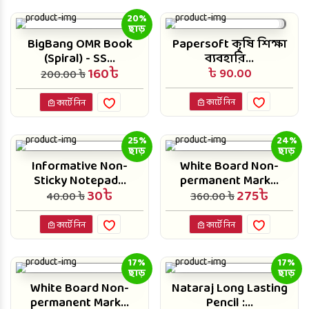
20%
ছাড়
BigBang OMR Book
Papersoft কৃষি শিক্ষা
(Spiral) - SS...
ব্যবহারি...
160৳
৳ 90.00
200.00 ৳
কার্টে নিন
কার্টে নিন
25%
24%
ছাড়
ছাড়
Informative Non-
White Board Non-
Sticky Notepad...
permanent Mark...
30৳
275৳
40.00 ৳
360.00 ৳
কার্টে নিন
কার্টে নিন
17%
17%
ছাড়
ছাড়
White Board Non-
Nataraj Long Lasting
permanent Mark...
Pencil :...