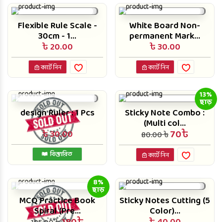
Flexible Rule Scale -
White Board Non-
30cm - 1...
permanent Mark...
৳ 20.00
৳ 30.00
কার্টে নিন
কার্টে নিন
13%
ছাড়
design Ruler : 1 Pcs
Sticky Note Combo :
(Multi col...
70৳
৳ 30.00
80.00 ৳
বিস্তারিত
কার্টে নিন
8%
ছাড়
MCQ Practice Book
Sticky Notes Cutting (5
Spiral (Pre...
Color)...