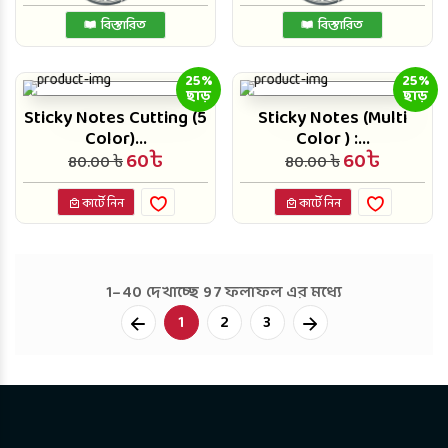
বিস্তারিত
বিস্তারিত
25%
25%
ছাড়
ছাড়
Sticky Notes Cutting (5
Sticky Notes (Multi
Color)...
Color ) :...
60৳
60৳
80.00 ৳
80.00 ৳
কার্টে নিন
কার্টে নিন
1–40 দেখাচ্ছে 97 ফলাফল এর মধ্যে
Next
1
2
3