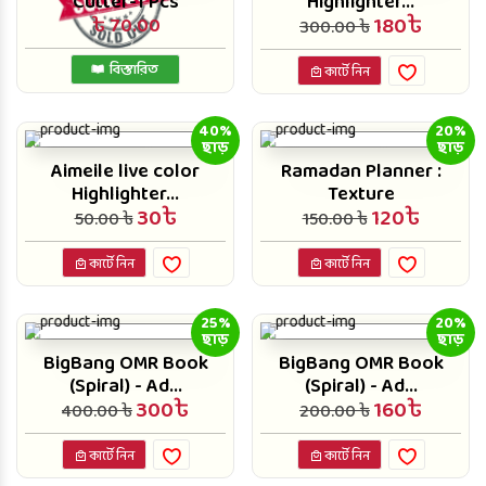
Cutter-1 Pcs
Highlighter...
180৳
৳ 70.00
300.00 ৳
বিস্তারিত
কার্টে নিন
40%
20%
ছাড়
ছাড়
Aimeile live color
Ramadan Planner :
Highlighter...
Texture
30৳
120৳
50.00 ৳
150.00 ৳
কার্টে নিন
কার্টে নিন
25%
20%
ছাড়
ছাড়
BigBang OMR Book
BigBang OMR Book
(Spiral) - Ad...
(Spiral) - Ad...
300৳
160৳
400.00 ৳
200.00 ৳
কার্টে নিন
কার্টে নিন