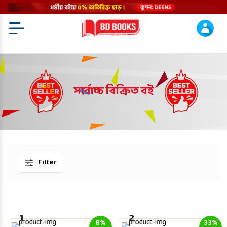
Menu Open
সর্বোচ্চ বিক্রিত বই
Filter
1
2
8%
33%