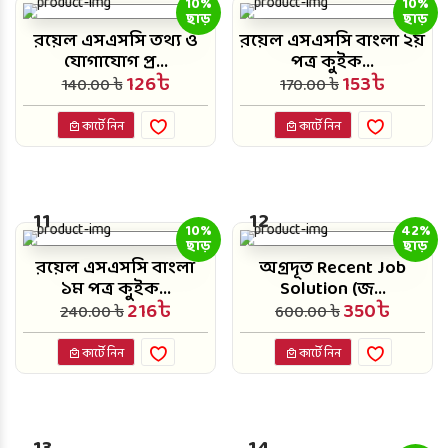
10%
10%
ছাড়
ছাড়
রয়েল এসএসসি তথ্য ও
রয়েল এসএসসি বাংলা ২য়
যোগাযোগ প্র...
পত্র কুইক...
126৳
153৳
140.00 ৳
170.00 ৳
কার্টে নিন
কার্টে নিন
11
12
10%
42%
ছাড়
ছাড়
রয়েল এসএসসি বাংলা
অগ্রদূত Recent Job
১ম পত্র কুইক...
Solution (জ...
216৳
350৳
240.00 ৳
600.00 ৳
কার্টে নিন
কার্টে নিন