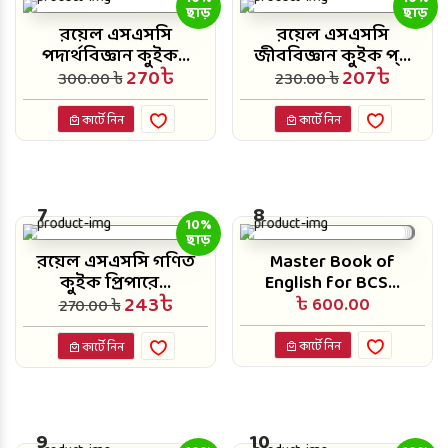
ছাড়
ছাড়
রয়েল এসএসসি
রয়েল এসএসসি
পদার্থবিজ্ঞান কুইক...
জীববিজ্ঞান কুইক প্...
270৳
207৳
300.00 ৳
230.00 ৳
কার্টে নিন
কার্টে নিন
7
8
10%
ছাড়
রয়েল এসএসসি গণিত
Master Book of
কুইক প্রিপারে...
English for BCS...
243৳
৳ 600.00
270.00 ৳
কার্টে নিন
কার্টে নিন
9
10